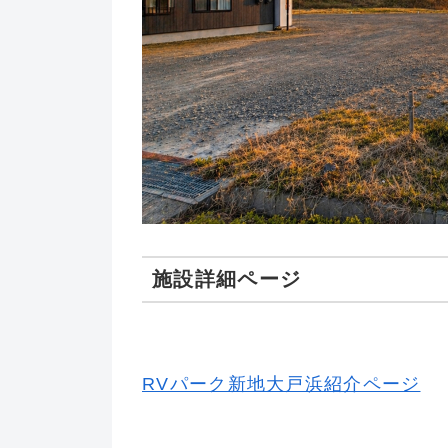
施設詳細ページ
RVパーク新地大戸浜紹介ページ