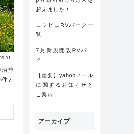
p登録者数が4万人を
超えました！
コンビニRVパーク一
覧
7月新規開設RVパー
05.01
ク
中泊施
【重要】yahooメール
5件と
に関するお知らせと
ご案内
アーカイブ