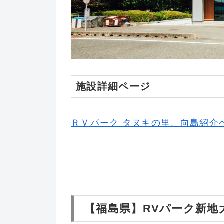
施設詳細ページ
ＲＶパーク タヌキの里、向島紹介
【福島県】RVパーク新地