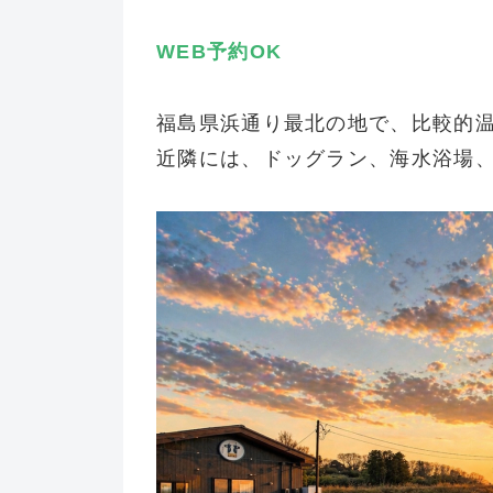
WEB予約
OK
福島県浜通り最北の地で、比較的
近隣には、ドッグラン、海水浴場、