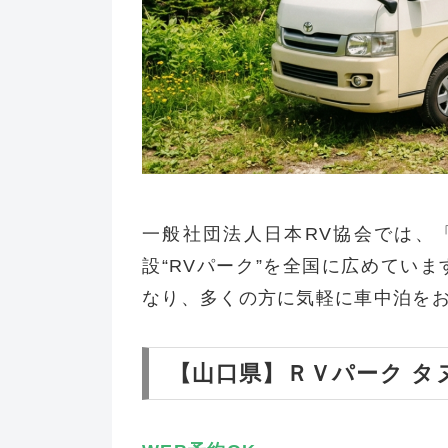
一般社団法人日本RV協会では、
設“RVパーク”を全国に広めていま
なり、多くの方に気軽に車中泊を
【山口県】ＲＶパーク タ