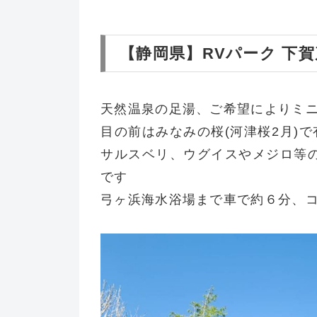
【静岡県】RVパーク 下
天然温泉の足湯、ご希望によりミ
目の前はみなみの桜(河津桜2月)
サルスベリ、ウグイスやメジロ等
です
弓ヶ浜海水浴場まで車で約６分、