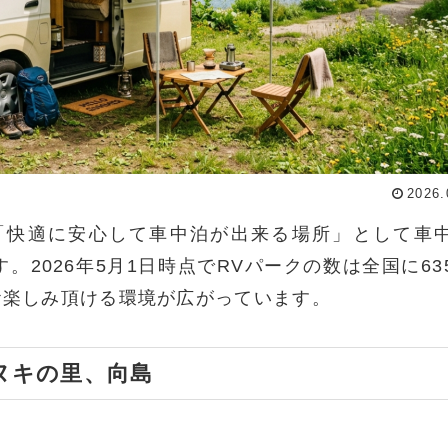
2026.
「快適に安心して車中泊が出来る場所」として車
す。2026年5月1日時点でRVパークの数は全国に63
お楽しみ頂ける環境が広がっています。
ヌキの里、向島