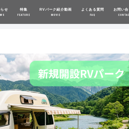
知らせ
特集
RVパーク紹介動画
よくある質問
お問い合
EWS
FEATURE
MOVIE
FAQ
CONTA