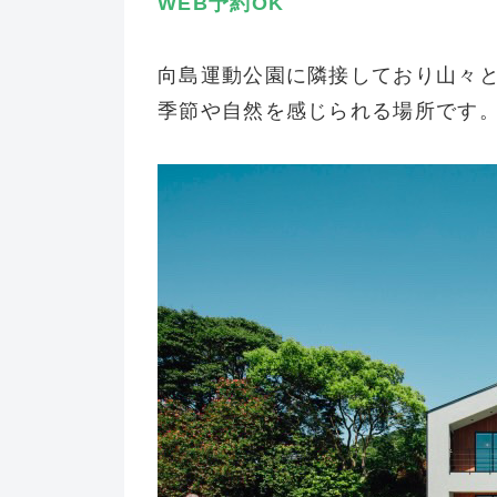
WEB予約
OK
向島運動公園に隣接しており山々
季節や自然を感じられる場所です