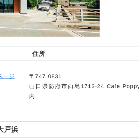
住所
ページ
〒747-0831
山口県防府市向島1713-24 Cafe Pop
内
大戸浜