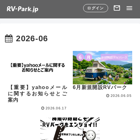
mail
menu
ログイン
2026-06
【重要】yahooメール
6月新規開設RVパーク
に関するお知らせとご
2026.06.05
案内
2026.06.17