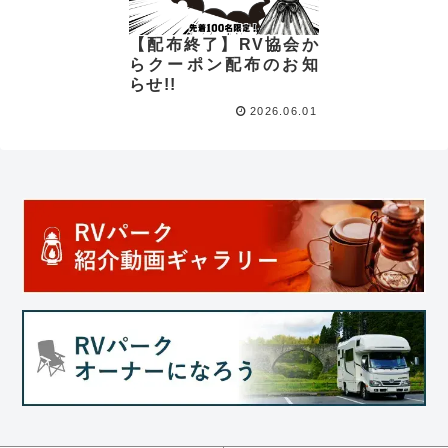
【配布終了】RV協会か
らクーポン配布のお知
らせ!!
2026.06.01