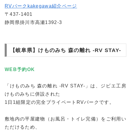
RVパークkakegawa紹介ページ
〒437-1401
静岡県掛川市高瀬1392-3
【岐阜県】けものみち 森の離れ -RV STAY-
WEB予約
OK
「けものみち 森の離れ -RV STAY-」は、ジビエ工房
けものみちに併設された
1日1組限定の完全プライベートRVパークです。
敷地内の平屋建物（お風呂・トイレ完備）をご利用い
ただけるため、