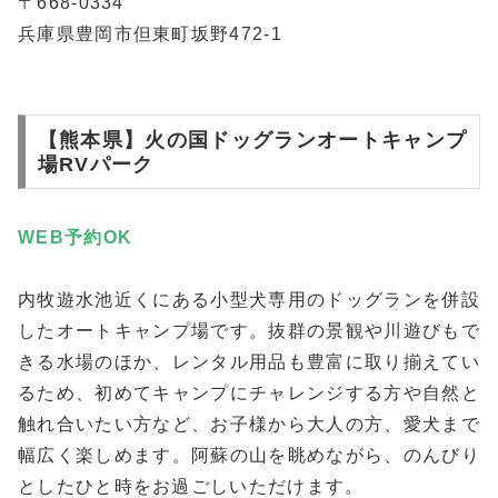
〒668-0334
兵庫県豊岡市但東町坂野472-1
【熊本県】火の国ドッグランオートキャンプ
場RVパーク
WEB予約
OK
内牧遊水池近くにある小型犬専用のドッグランを併設
したオートキャンプ場です。抜群の景観や川遊びもで
きる水場のほか、レンタル用品も豊富に取り揃えてい
るため、初めてキャンプにチャレンジする方や自然と
触れ合いたい方など、お子様から大人の方、愛犬まで
幅広く楽しめます。阿蘇の山を眺めながら、のんびり
としたひと時をお過ごしいただけます。