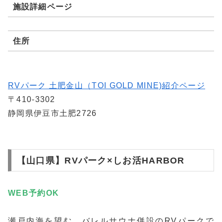
施設詳細ページ
住所
RVパーク 土肥金山（TOI GOLD MINE)紹介ページ
〒410-3302
静岡県伊豆市土肥2726
【山口県】RVパーク×しお活HARBOR
WEB予約
OK
瀬戸内海を望む、バレルサウナ併設のRVパークで