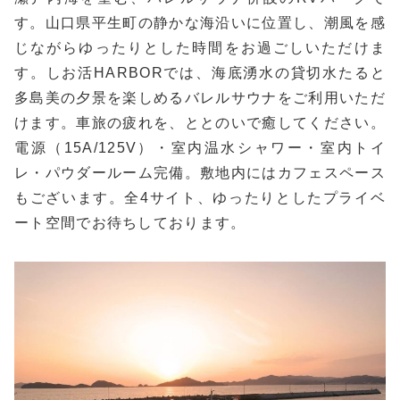
す。山口県平生町の静かな海沿いに位置し、潮風を感
じながらゆったりとした時間をお過ごしいただけま
す。しお活HARBORでは、海底湧水の貸切水たると
多島美の夕景を楽しめるバレルサウナをご利用いただ
けます。車旅の疲れを、ととのいで癒してください。
電源（15A/125V）・室内温水シャワー・室内トイ
レ・パウダールーム完備。敷地内にはカフェスペース
もございます。全4サイト、ゆったりとしたプライベ
ート空間でお待ちしております。