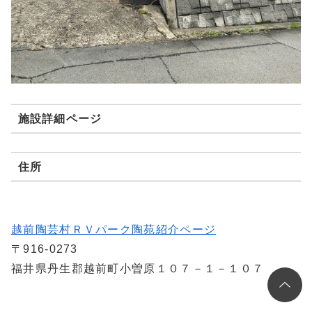
施設詳細ページ
住所
越前陶芸村ＲＶパーク陶苑紹介ページ
〒916-0273
福井県丹生郡越前町小曽原１０７－１－１０７