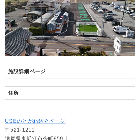
施設詳細ページ
住所
USEのとがわ紹介ページ
〒521-1211
滋賀県東近江市今町959-1