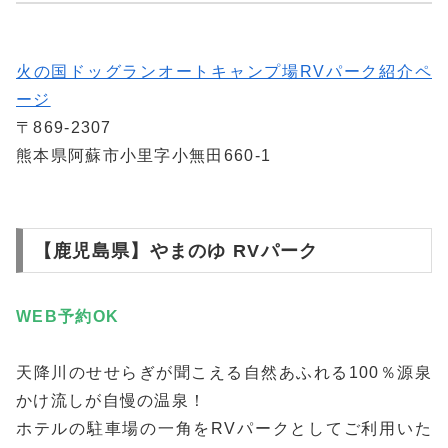
火の国ドッグランオートキャンプ場RVパーク紹介ペ
ージ
〒869-2307
熊本県阿蘇市小里字小無田660-1
【鹿児島県】やまのゆ RVパーク
WEB予約
OK
天降川のせせらぎが聞こえる自然あふれる100％源泉
かけ流しが自慢の温泉！
ホテルの駐車場の一角をRVパークとしてご利用いた