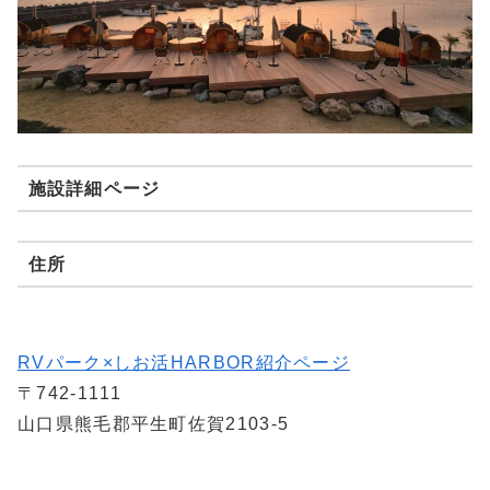
施設詳細ページ
住所
RVパーク×しお活HARBOR紹介ページ
〒742-1111
山口県熊毛郡平生町佐賀2103-5