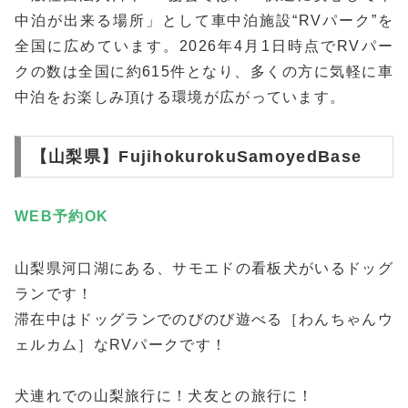
中泊が出来る場所」として車中泊施設“RVパーク”を
全国に広めています。2026年4月1日時点でRVパー
クの数は全国に約615件となり、多くの方に気軽に車
中泊をお楽しみ頂ける環境が広がっています。
【山梨県】FujihokurokuSamoyedBase
WEB予約
OK
山梨県河口湖にある、サモエドの看板犬がいるドッグ
ランです！
滞在中はドッグランでのびのび遊べる［わんちゃんウ
ェルカム］なRVパークです！
犬連れでの山梨旅行に！犬友との旅行に！