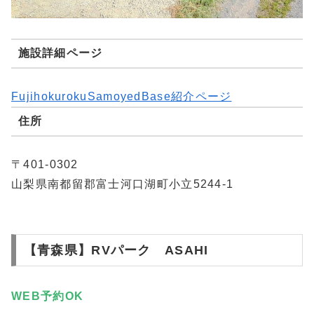
施設詳細ページ
FujihokurokuSamoyedBase紹介ページ
住所
〒401-0302
山梨県南都留郡富士河口湖町小立5244-1
【青森県】RVパーク ASAHI
WEB予約
OK