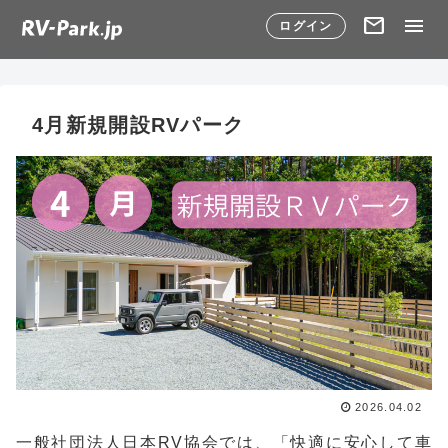
mail
menu
ログイン
4月新規開設RVパーク
2026.04.02
一般社団法人日本RV協会では、「快適に安心して車