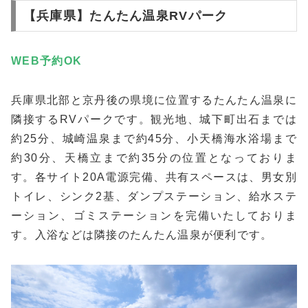
【兵庫県】たんたん温泉RVパーク
WEB予約
OK
兵庫県北部と京丹後の県境に位置するたんたん温泉に
隣接するRVパークです。観光地、城下町出石までは
約25分、城崎温泉まで約45分、小天橋海水浴場まで
約30分、天橋立まで約35分の位置となっておりま
す。各サイト20A電源完備、共有スペースは、男女別
トイレ、シンク2基、ダンプステーション、給水ステ
ーション、ゴミステーションを完備いたしておりま
す。入浴などは隣接のたんたん温泉が便利です。