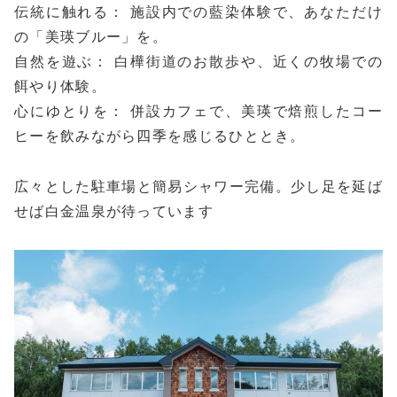
伝統に触れる： 施設内での藍染体験で、あなただけ
の「美瑛ブルー」を。
自然を遊ぶ： 白樺街道のお散歩や、近くの牧場での
餌やり体験。
心にゆとりを： 併設カフェで、美瑛で焙煎したコー
ヒーを飲みながら四季を感じるひととき。
広々とした駐車場と簡易シャワー完備。少し足を延ば
せば白金温泉が待っています