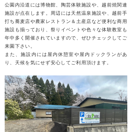
公園内沿道には博物館、陶芸体験施設や、越前焼関連
施設が点在します。周辺には天然温泉施設や、越前手
打ち蕎麦店や農家レストラン＆土産店など便利な商用
施設も揃っており、祭りイベントや色々な体験教室も
年中多く開催されていますので、ぜひチェックしてご
来園下さい。
また、施設内には屋内休憩室や屋内ドックランがあ
り、天候を気にせず安心してご利用頂けます。