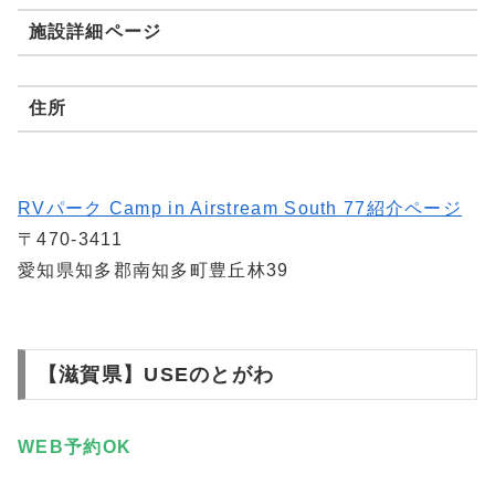
施設詳細ページ
住所
RVパーク Camp in Airstream South 77紹介ページ
〒470-3411
愛知県知多郡南知多町豊丘林39
【滋賀県】USEのとがわ
WEB
予約
OK