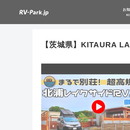
お
N
【茨城県】KITAURA LA