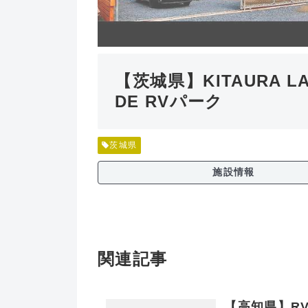
【茨城県】KITAURA LA
DE RVパーク
茨城県
施設情報
関連記事
【高知県】RVパ