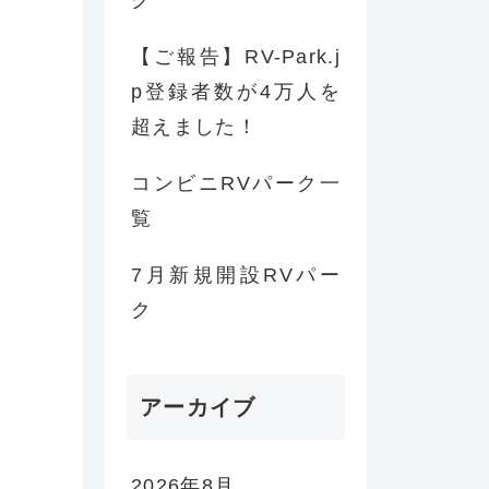
ク
【ご報告】RV-Park.j
p登録者数が4万人を
超えました！
コンビニRVパーク一
覧
7月新規開設RVパー
ク
アーカイブ
2026年8月