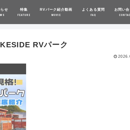
知らせ
特集
RVパーク紹介動画
よくある質問
お問い合
EWS
FEATURE
MOVIE
FAQ
CONTA
KESIDE RVパーク
2026.