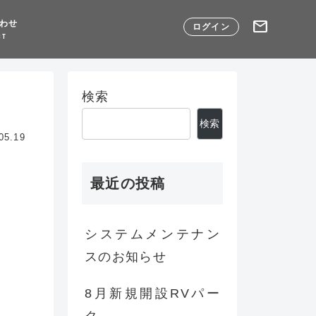
mail
わせ
ログイン
CT
検索
検索
05.19
最近の投稿
システムメンテナン
スのお知らせ
8月新規開設RVパー