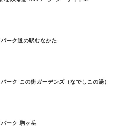
Vパーク道の駅むなかた
Vパーク この街ガーデンズ（なでしこの湯）
Vパーク 駒ヶ岳