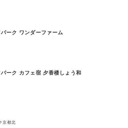
Vパーク ワンダーファーム
Vパーク カフェ宿 夕香楼しょう和
ク京都北