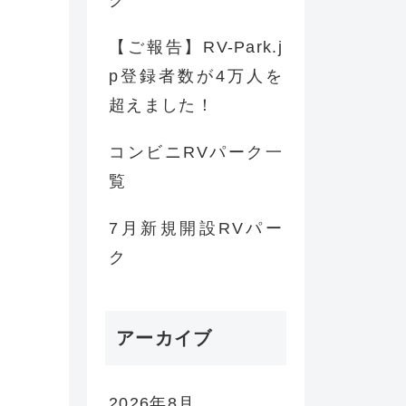
ク
【ご報告】RV-Park.j
p登録者数が4万人を
超えました！
コンビニRVパーク一
覧
7月新規開設RVパー
ク
アーカイブ
2026年8月