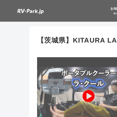
お
N
【茨城県】KITAURA LA