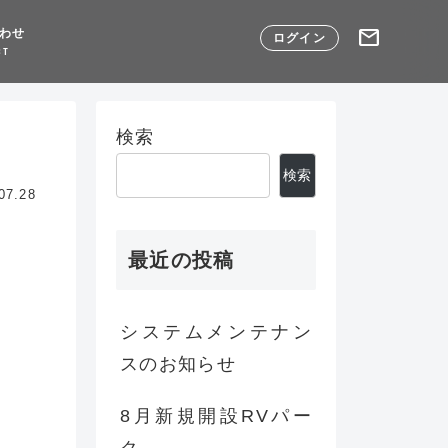
mail
わせ
ログイン
CT
検索
検索
07.28
最近の投稿
システムメンテナン
スのお知らせ
8月新規開設RVパー