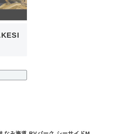
KESI
まなみ海道 RVパーク シーサイドM