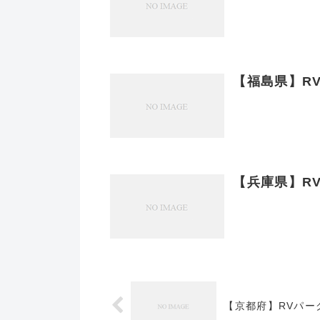
【福島県】R
【兵庫県】R
【京都府】RVパー