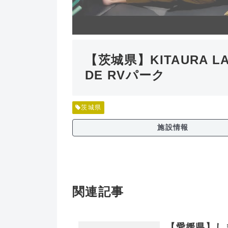
【茨城県】KITAURA LA
DE RVパーク
茨城県
施設情報
関連記事
【愛媛県】し