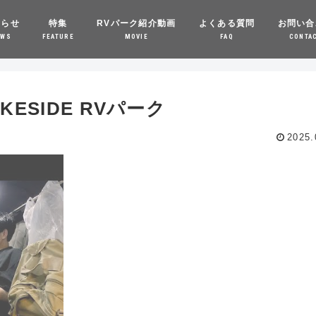
知らせ
特集
RVパーク紹介動画
よくある質問
お問い合
EWS
FEATURE
MOVIE
FAQ
CONTA
KESIDE RVパーク
2025.