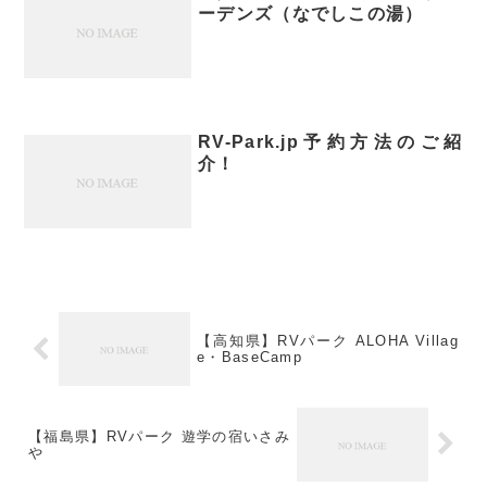
ーデンズ（なでしこの湯）
RV-Park.jp予約方法のご紹
介！
【高知県】RVパーク ALOHA Villag
e・BaseCamp
【福島県】RVパーク 遊学の宿いさみ
や