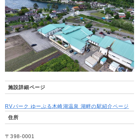
施設詳細ページ
RVパーク ゆーぷる木崎湖温泉 湖畔の駅紹介ページ
住所
〒398-0001