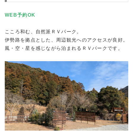
WEB予約
OK
こころ和む、自然派ＲＶパーク。
伊勢路を拠点とした、周辺観光へのアクセスが良好。
風・空・星を感じながら泊まれるＲＶパークです。