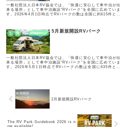
一般社団法人日本RV協会では、「快適に安心して車中泊が出
来る場所」として車中泊施設“RVパーク”を全国に広めていま
す。2026年4月1日時点でRVパークの数は全国に約615件とな
り、多くの方に気軽に車中泊をお楽しみ頂ける環境が広がって
います...
5月新規開設RVパーク
一般社団法人日本RV協会では、「快適に安心して車中泊が出
来る場所」として車中泊施設“RVパーク”を全国に広めていま
す。2026年5月1日時点でRVパークの数は全国に635件とな
り、多くの方に気軽に車中泊をお楽しみ頂ける環境が広がって
います。...
2月新規開設RVパーク
The RV Park Guidebook 2026 is n
ow available!