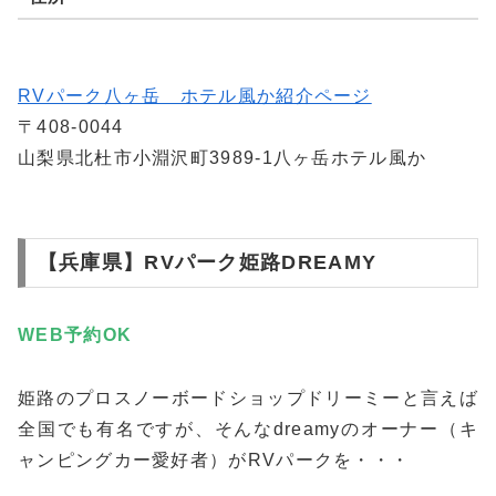
RVパーク八ヶ岳 ホテル風か紹介ページ
〒408-0044
山梨県北杜市小淵沢町3989-1八ヶ岳ホテル風か
【兵庫県】RVパーク姫路DREAMY
WEB予約
OK
姫路のプロスノーボードショップドリーミーと言えば
全国でも有名ですが、そんなdreamyのオーナー（キ
ャンピングカー愛好者）がRVパークを・・・