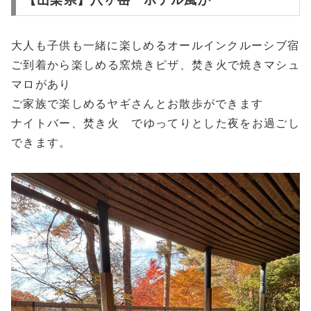
【山梨県】八ヶ岳 ホテル風か
大人も子供も一緒に楽しめるオールインクルーシブ宿
ご到着から楽しめる窯焼きピザ、焚き火で焼きマシュ
マロがあり
ご家族で楽しめるヤギさんとお散歩ができます
ナイトバー、焚き火 でゆってりとした夜をお過ごし
できます。