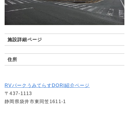
施設詳細ページ
住所
RVパークうみてらすDORI紹介ページ
〒437-1113
静岡県袋井市東同笠1611-1