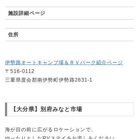
施設詳細ページ
住所
伊勢路オートキャンプ場＆ＲＶパーク紹介ページ
〒516-0112
三重県度会郡南伊勢町伊勢路2831-1
【大分県】別府みなと市場
海が目の前に広がるロケーションで、
ゆったりとしたRVステイをお楽しみください。