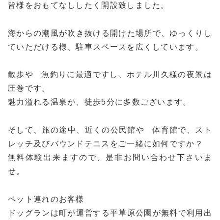
皆様をおもてなししたく開設致しました。
海からの潮風が吹き抜ける開けた場所で、ゆっくりし
ていただける様、駐車スペースを広くしています。
散歩や゙魚釣りに最適ですし、ホテル川久様の夜景は
圧巻です。
魅力溢れる温泉が、徒歩5分に多数ございます。
そして、旅の途中、近くの公民館や゙体育館で、スト
レッチ及びバウンドテニスをご一緒に如何ですか？
無料体験出来ますので、是非お問い合わせ下さいま
せ。
ペット連れのお客様
ドッグランは町が運営する平草原公園が無料で利用出