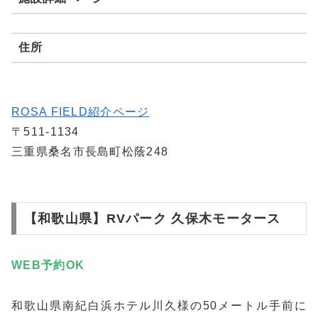
住所
ROSA FIELD紹介ページ
〒511-1134
三重県桑名市長島町松蔭248
【和歌山県】RVパーク 久保木モータース
WEB予約
OK
和歌山県南紀白浜ホテル川久様の50メートル手前に