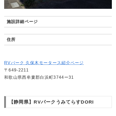
施設詳細ページ
住所
RVパーク 久保木モータース紹介ページ
〒649-2211
和歌山県西牟婁郡白浜町3744ー31
【静岡県】RVパークうみてらすDORI