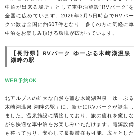
中泊が出来る場所」として車中泊施設“RVパーク”を
全国に広めています。2026年3月5日時点でRVパー
クの数は全国に約607件となり、多くの方に気軽に車
中泊をお楽しみ頂ける環境が広がっています。
【長野県】RVパーク ゆーぷる木崎湖温泉
湖畔の駅
WEB予約
OK
北アルプスの雄大な自然を望む木崎湖温泉「ゆーぷる
木崎湖温泉 湖畔の駅」に、新たにRVパークが誕生し
ました。温泉施設に隣接しており、旅の疲れを癒しな
がら快適な車中泊をお楽しみいただけます。電源設備
も整っており、安心して長期滞在も可能。広々とした