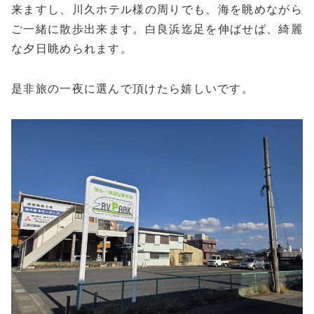
来ますし、川久ホテル様の周りでも、海を眺めながら
ご一緒に散歩出来ます。白良浜迄足を伸ばせば、綺麗
な夕日眺められます。
是非旅の一夜に選んで頂けたら嬉しいです。