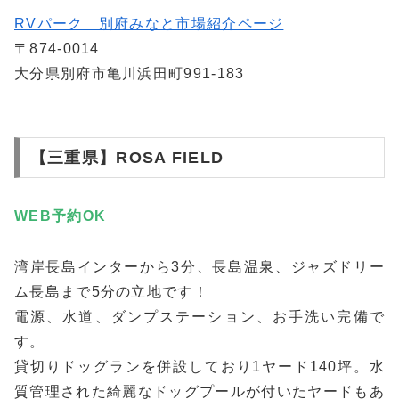
RVパーク 別府みなと市場紹介ページ
〒874-0014
大分県別府市亀川浜田町991-183
【三重県】ROSA FIELD
WEB予約
OK
湾岸長島インターから3分、長島温泉、ジャズドリー
ム長島まで5分の立地です！
電源、水道、ダンプステーション、お手洗い完備で
す。
貸切りドッグランを併設しており1ヤード140坪。水
質管理された綺麗なドッグプールが付いたヤードもあ