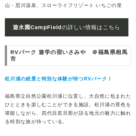
山・思川温泉、スローライフリゾート いちごの里
遊水園CampField
の詳しい情報はこちら
RVパーク 遊学の宿いさみや ＠福島県相馬
市
松川浦の絶景と特別な体験が待つRVパーク！
福島県立自然公園松川浦に位置し、大自然に包まれた
ひとときを楽しむことができる施設。松川浦の景色を
堪能しながら、四代目若旦那が語る地元の魅力に触れ
る特別な旅が待っている。