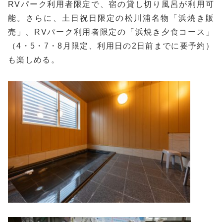
RVパーク利用者限定で、宿の貸し切り風呂が利用可
能。さらに、土日祝日限定の松川浦名物「浜焼き販
売」、RVパーク利用者限定の「浜焼き夕食コース」
（4・5・7・8月限定、利用日の2日前までに要予約）
も楽しめる。