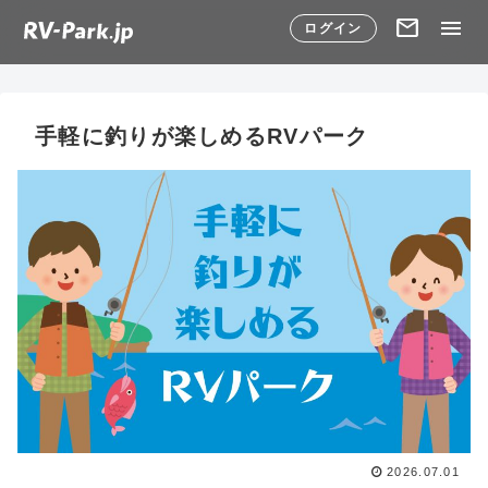
mail
menu
ログイン
手軽に釣りが楽しめるRVパーク
2026.07.01