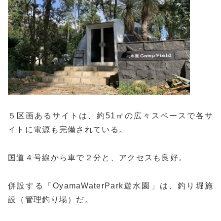
５区画あるサイトは、約51㎡の広々スペースで各サ
イトに電源も完備されている。
国道４号線から車で２分と、アクセスも良好。
併設する「OyamaWaterPark遊水園」は、釣り堀施
設（管理釣り場）だ。