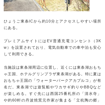
ひょうご東条ICから約10分とアクセスしやすい場所
にある。
プレミアムサイトにはEV普通充電コンセント（3K
w）を設置されており、電気自動車での車中泊も安心
して利用できる。
当施設は東条湖周辺に位置し、近くには東条湖おもち
ゃ王国、ホテルグリンプラザ東条湖がある。特に夏は
おもちゃ王国の「ウォーターパークアカプルコ」が有
名だ。東条湖では遊覧船やワカサギ釣りやBBQなど
が楽しめる。すぐ先には西国25番札所の「清水寺」
や約60軒の丹波焼窯元作家が集まる「立杭陶の郷」