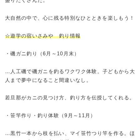
盛りだくさんだ。
大自然の中で、心に残る特別なひとときを楽しもう！
☆遊学の宿いさみや 釣り情報
・磯ガニ釣り（6月～10月末）
…人工磯で磯ガニを釣るワクワク体験。子どもから大
人まで夢中になること間違いなし。
若旦那がカニの見つけ方、釣り方を伝授してくれる。
・笹竿作り・釣り体験（9月～11月）
…黒竹一本から枝を払い、マイ笹竹つり竿を作る。ほ