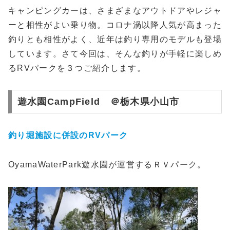
キャンピングカーは、さまざまなアウトドアやレジャ
ーと相性がよい乗り物。コロナ渦以降人気が高まった
釣りとも相性がよく、近年は釣り専用のモデルも登場
しています。さて今回は、そんな釣りが手軽に楽しめ
るRVパークを３つご紹介します。
遊水園CampField ＠栃木県小山市
釣り堀施設に併設のRVパーク
OyamaWaterPark遊水園が運営するＲＶパーク。