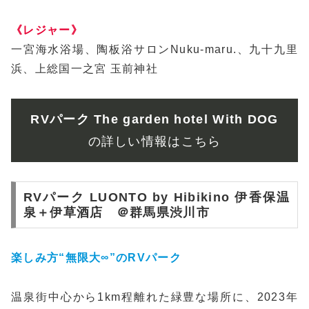
《レジャー》
一宮海水浴場、陶板浴サロンNuku-maru.、九十九里
浜、上総国一之宮 玉前神社
RVパーク The garden hotel With DOG
の詳しい情報はこちら
RVパーク LUONTO by Hibikino 伊香保温
泉＋伊草酒店 ＠群馬県渋川市
楽しみ方“無限大∞”のRVパーク
温泉街中心から1km程離れた緑豊な場所に、2023年