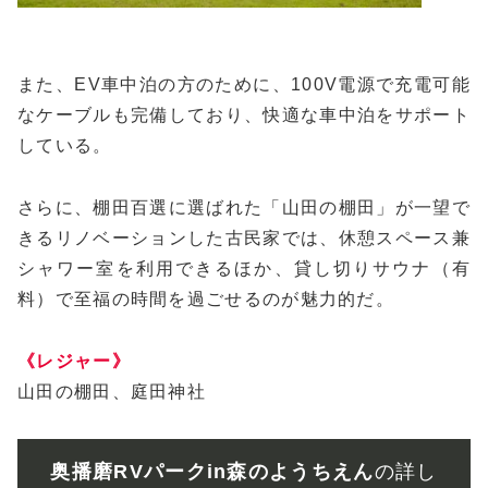
また、EV車中泊の方のために、100V電源で充電可能
なケーブルも完備しており、快適な車中泊をサポート
している。
さらに、棚田百選に選ばれた「山田の棚田」が一望で
きるリノベーションした古民家では、休憩スペース兼
シャワー室を利用できるほか、貸し切りサウナ（有
料）で至福の時間を過ごせるのが魅力的だ。
《レジャー》
山田の棚田、庭田神社
奥播磨RVパークin森のようちえん
の詳し