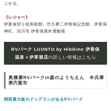
ごせる。
《レジャー》
伊香保切り絵美術館、竹久夢二伊香保記念館、伊香保
神社、渋川市 伊香保屋外運動場
RVパーク LUONTO by Hibikino 伊香保
温泉＋伊草酒店
の詳しい情報はこちら
奥播磨RVパークin森のようちえん ＠兵庫
県宍粟市
関西最大級のドッグランがあるRVパーク