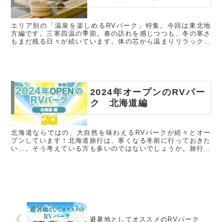
エリア別の「温泉を楽しめるRVパーク」特集。今回は東北地
方編です。三寒四温の季節。春の訪れを感じつつも、冬の寒さ
もまだ残る日々が続いています。体の芯から温まりリラックス
したいですね。さて、エリア別の「温泉を楽しめるRVパー
ク」特集。今回は東...
2024年オープンのRVパー
ク 北海道編
北海道ならではの、大自然を味わえるRVパークが続々とオー
プンしています！北海道旅行は、寒くなる冬前に行っておきた
い…。そう考えている方も多いのではないでしょうか。旅行の
事前準備として、とっておきのスポットをチェックしておきま
しょう。RVパー...
避暑地としてオススメのRVパーク