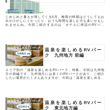
じめじめと暑さが増してくる6月。梅雨の時期はどうしてもお
出かけがしにくかったり、おうち時間を楽しむ方も多いかもし
れませんね。今回ご紹介するのは「ホテルに併設のRVパー
ク」です。追加料金でホテル内の施設を利用できるなど天候に
左右されない楽しみ...
温泉を楽しめるRVパー
ク 九州地方 前編
エリア別の「温泉を楽しめるRVパーク」特集。今回は九州地
方の前編です。九州地方には多くのRVパークがあり、ご紹介
したい場所がたくさんありますが、今回は「温泉を楽しめる」
というキーワードを元に3つ施設をセレクトしましたので、ど
うぞご覧ください...
温泉を楽しめるRVパー
ク 東北地方編