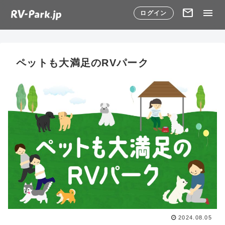
mail
menu
ログイン
ペットも大満足のRVパーク
2024.08.05