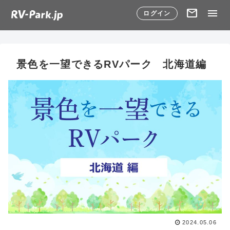
mail
menu
ログイン
景色を一望できるRVパーク 北海道編
2024.05.06