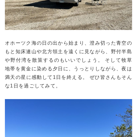
オホーツク海の日の出から始まり、澄み切った青空の
もと知床連山や北方領土を遠くに見ながら、野付半島
や野付湾を散策するのもいいでしょう。 そして牧草
地帯を黄金に染める夕日に、うっとりしながら、夜は
満天の星に感動して1日を終える。 ぜひ皆さんもそん
な1日を過ごしてみて。