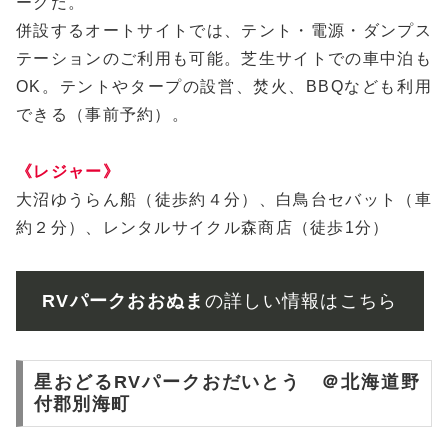
ークだ。
併設するオートサイトでは、テント・電源・ダンプス
テーションのご利用も可能。芝生サイトでの車中泊も
OK。テントやタープの設営、焚火、BBQなども利用
できる（事前予約）。
《レジャー》
大沼ゆうらん船（徒歩約４分）、白鳥台セバット（車
約２分）、レンタルサイクル森商店（徒歩1分）
RVパークおおぬま
の詳しい情報はこちら
星おどるRVパークおだいとう ＠北海道野
付郡別海町