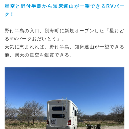
星空と野付半島から知床連山が一望できるRVパー
ク！
野付半島の入口、別海町に新規オープンした「星おど
るRVパークおだいとう」。
天気に恵まれれば、野付半島、知床連山が一望できる
他、満天の星空を鑑賞できる。