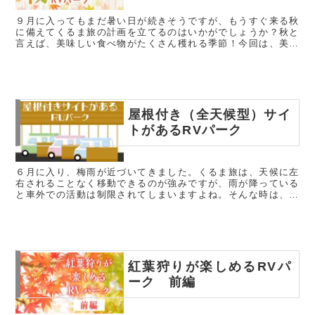
９月に入ってもまだ暑い日が続きそうですが、もうすぐ来る秋
に備えてくるま旅の計画を立てるのはいかがでしょうか？秋と
言えば、美味しい食べ物がたくさん穫れる季節！今回は、美味
しい「秋の味覚を味わえるRVパーク」をご紹介します。RVパ
ークロマントピ...
屋根付き（全天候型）サイ
トがあるRVパーク
６月に入り、梅雨が近づいてきました。くるま旅は、天候に左
右されることなく移動できるのが強みですが、雨が降っている
と車外での活動は制限されてしまいますよね。そんな時は、屋
根があるサイトを利用することで、天候を心配せずにRVパー
クでの活動を楽し...
紅葉狩りが楽しめるRVパ
ーク 前編