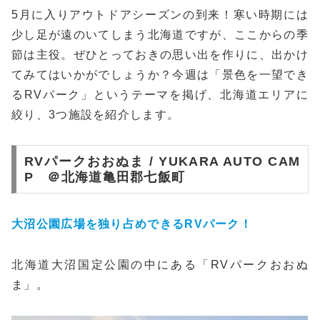
5月に入りアウトドアシーズンの到来！寒い時期には
少し足が遠のいてしまう北海道ですが、ここからの季
節は主役。ぜひとっておきの思い出を作りに、出かけ
てみてはいかがでしょうか？今週は「景色を一望でき
るRVパーク」というテーマを掲げ、北海道エリアに
絞り、3つ施設を紹介します。
RVパークおおぬま / YUKARA AUTO CAM
P ＠北海道亀田郡七飯町
大沼公園広場を独り占めできるRVパーク！
北海道大沼国定公園の中にある「RVパークおおぬ
ま」。