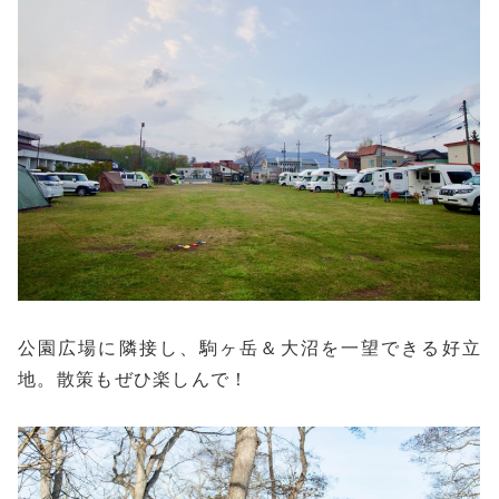
公園広場に隣接し、駒ヶ岳＆大沼を一望できる好立
地。散策もぜひ楽しんで！