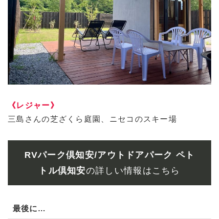
《レジャー》
三島さんの芝ざくら庭園、ニセコのスキー場
RVパーク倶知安/アウトドアパーク ペト
トル倶知安
の詳しい情報はこちら
最後に…